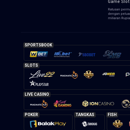
Game Slot
Ratusan perma
dengan pelua
miliaran Rupia
SPORTSBOOK
SLOTS
LIVE CASINO
POKER
TANGKAS
FISH