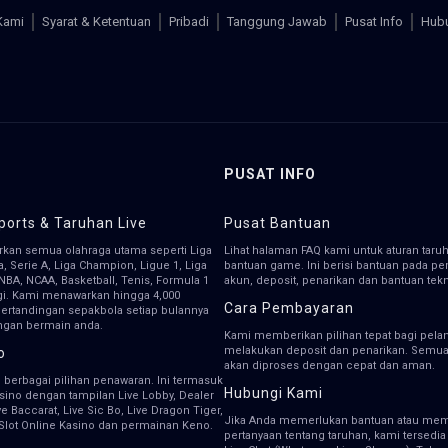
Kami
Syarat & Ketentuan
Pribadi
Tanggung Jawab
Pusat Info
Hubu
PUSAT INFO
ports & Taruhan Live
Pusat Bantuan
kan semua olahraga utama seperti Liga
Lihat halaman FAQ kami untuk aturan taru
ga, Serie A, Liga Champion, Ligue 1, Liga
bantuan game. Ini berisi bantuan pada 
NBA, NCAA, Basketball, Tenis, Formula 1
akun, deposit, penarikan dan bantuan tekn
gi. Kami menawarkan hingga 4,000
Cara Pembayaran
pertandingan sepakbola setiap bulannya
ngan bermain anda.
Kami memberikan pilihan tepat bagi pela
melakukan deposit dan penarikan. Semua 
o
akan diproses dengan cepat dan aman.
 berbagai pilihan penawaran. Ini termasuk
Hubungi Kami
asino dengan tampilan Live Lobby, Dealer
ive Baccarat, Live Sic Bo, Live Dragon Tiger,
Jika Anda memerlukan bantuan atau memi
, Slot Online Kasino dan permainan Keno.
pertanyaan tentang taruhan, kami tersedia