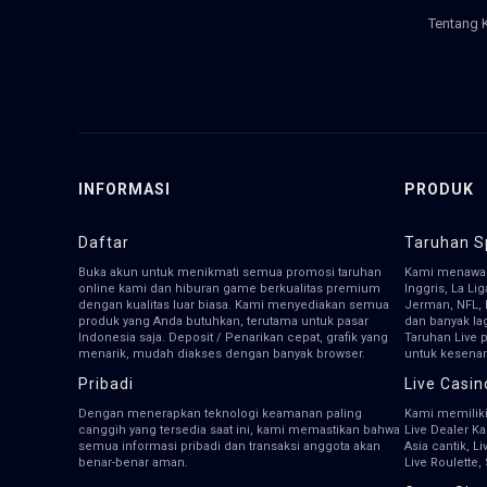
Tentang 
INFORMASI
PRODUK
Daftar
Taruhan S
Buka akun untuk menikmati semua promosi taruhan
Kami menawar
online kami dan hiburan game berkualitas premium
Inggris, La Li
dengan kualitas luar biasa. Kami menyediakan semua
Jerman, NFL, 
produk yang Anda butuhkan, terutama untuk pasar
dan banyak la
Indonesia saja. Deposit / Penarikan cepat, grafik yang
Taruhan Live 
menarik, mudah diakses dengan banyak browser.
untuk kesena
Pribadi
Live Casin
Dengan menerapkan teknologi keamanan paling
Kami memiliki
canggih yang tersedia saat ini, kami memastikan bahwa
Live Dealer K
semua informasi pribadi dan transaksi anggota akan
Asia cantik, L
benar-benar aman.
Live Roulette