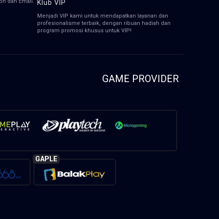
pon dan Email.
Klub VIP
Menjadi VIP kami untuk mendapatkan layanan dan
profesionalisme terbaik, dengan ribuan hadiah dan
program promosi khusus untuk VIP!
GAME PROVIDER
GAPLE