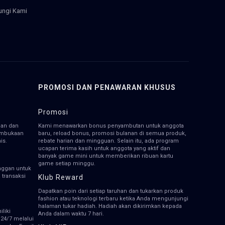
ngi Kami
PROMOSI DAN PENAWARAN KHUSUS
Promosi
han dan
Kami menawarkan bonus penyambutan untuk anggota
pembukaan
baru, reload bonus, promosi bulanan di semua produk,
is.
rebate harian dan mingguan. Selain itu, ada program
ucapan terima kasih untuk anggota yang aktif dan
banyak game mini untuk memberikan ribuan kartu
game setiap minggu.
nggan untuk
transaksi
Klub Reward
Dapatkan poin dari setiap taruhan dan tukarkan produk
fashion atau teknologi terbaru ketika Anda mengunjungi
halaman tukar hadiah. Hadiah akan dikirimkan kepada
liki
Anda dalam waktu 7 hari.
 24/7 melalui