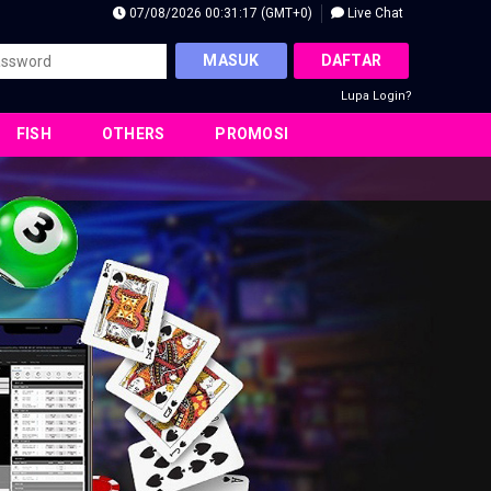
07/08/2026 00:31:18 (GMT+0)
Live Chat
MASUK
DAFTAR
Lupa Login?
FISH
OTHERS
PROMOSI