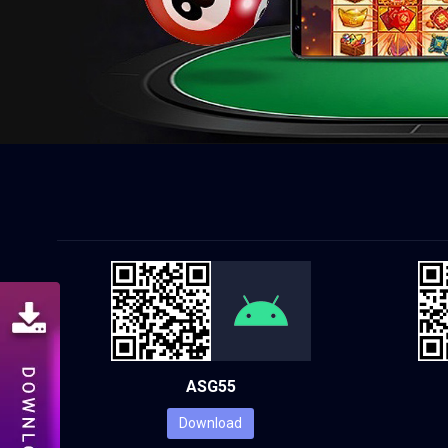
ASG55
Download