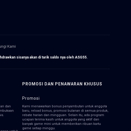
ngi Kami
drawkan sisanya akan di tarik saldo nya oleh ASG55.
PROMOSI DAN PENAWARAN KHUSUS
Promosi
han dan
Kami menawarkan bonus penyambutan untuk anggota
pembukaan
baru, reload bonus, promosi bulanan di semua produk,
is.
rebate harian dan mingguan. Selain itu, ada program
ucapan terima kasih untuk anggota yang aktif dan
banyak game mini untuk memberikan ribuan kartu
game setiap minggu.