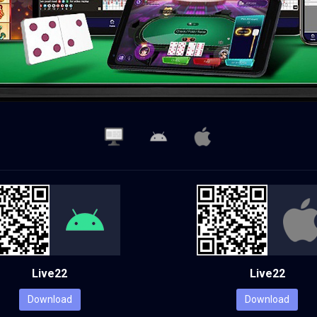
Live22
Live22
Download
Download