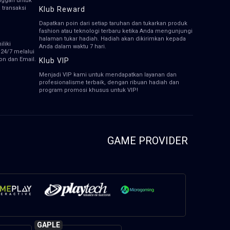
nggan untuk
transaksi
Klub Reward
Dapatkan poin dari setiap taruhan dan tukarkan produk
fashion atau teknologi terbaru ketika Anda mengunjungi
halaman tukar hadiah. Hadiah akan dikirimkan kepada
liki
Anda dalam waktu 7 hari.
 24/7 melalui
pon dan Email.
Klub VIP
Menjadi VIP kami untuk mendapatkan layanan dan
profesionalisme terbaik, dengan ribuan hadiah dan
program promosi khusus untuk VIP!
GAME PROVIDER
GAPLE